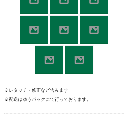
※レタッチ・修正など含みます
※配送はゆうパックにて行っております。