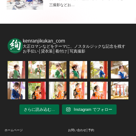
三撮影などお…
kenranjikukan_com
大正ロマンなどをテーマに、ノスタルジックな記念を残す
お手伝い│貸衣装│着付け│写真撮影
さらに読み込む...
Instagram でフォロー
ホームページ
お問い合わせ│予約