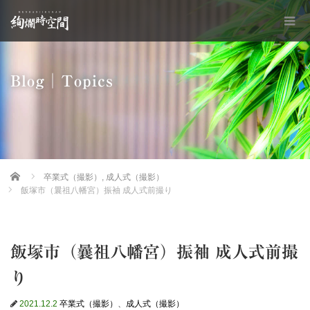
Blog│Topics
Home
卒業式（撮影）
,
成人式（撮影）
飯塚市（曩祖八幡宮）振袖 成人式前撮り
飯塚市（曩祖八幡宮）振袖 成人式前撮
り
2021.12.2
卒業式（撮影）
、
成人式（撮影）