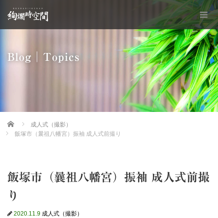
Blog│Topics
Home
成人式（撮影）
飯塚市（曩祖八幡宮）振袖 成人式前撮り
飯塚市（曩祖八幡宮）振袖 成人式前撮
り
2020.11.9
成人式（撮影）