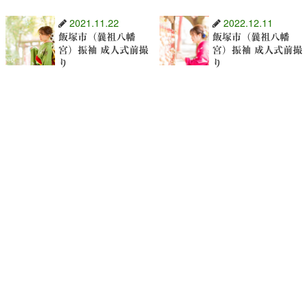
2021.11.22
2022.12.11
飯塚市（曩祖八幡
飯塚市（曩祖八幡
宮）振袖 成人式前撮
宮）振袖 成人式前撮
り
り