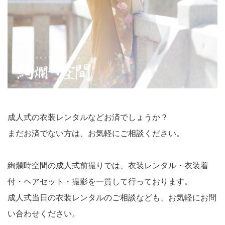
成人式の衣装レンタルなどお済でしょうか？
まだお済でない方は、お気軽にご相談ください。
絢爛時空間の成人式前撮りでは、衣装レンタル・衣装着
付・ヘアセット・撮影を一貫して行っております。
成人式当日の衣装レンタルのご相談なども、お気軽にお問
い合わせください。