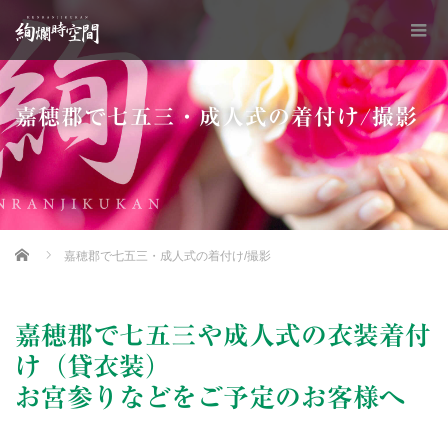
嘉穂郡で七五三・成人式の着付け/撮影
Home
嘉穂郡で七五三・成人式の着付け/撮影
嘉穂郡で七五三や成人式の衣装着付
け（貸衣装）
お宮参りなどをご予定のお客様へ