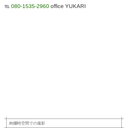
℡
080-1535-2960
office YUKARI
絢爛時空間での撮影