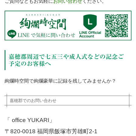
ご質問などもお気軽に
お問い合わせ
ください。
嘉穂郡周辺で七五三や成人式などの記念ご
予定のお客様へ
絢爛時空間で絢爛豪華に記録を残してみませんか？
嘉穂郡でのお問い合わせ
「 office YUKARI」
〒820-0018 福岡県飯塚市芳雄町2-1