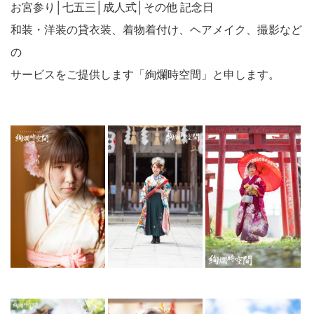
お宮参り│七五三│成人式│その他 記念日
和装・洋装の貸衣装、着物着付け、ヘアメイク、撮影など
の
サービスをご提供します「絢爛時空間」と申します。