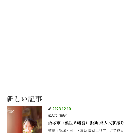
新しい記事
2023.12.10
成人式（撮影）
飯塚市（曩祖八幡宮）振袖 成人式前撮り
筑豊（飯塚・田川・嘉麻 周辺エリア）にて成人